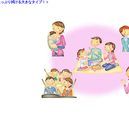
たっぷり拭ける大きなタイプ！＞