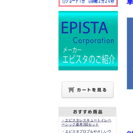
・エピスタレスキュートイレベ
ーシック基本3回セット
・エピスタプロプルやさしいウ