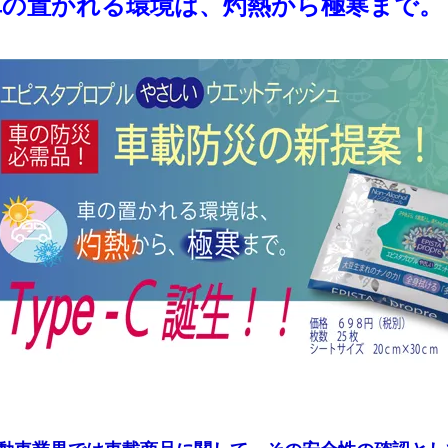
車の置かれる環境は、灼熱から極寒まで。