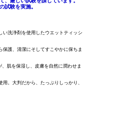
て、厳しい試験を課しています。
の試験を実施。
しい洗浄剤を使用したウエットティッシ
ら保護、清潔にそしてすこやかに保ちま
が、肌を保湿し、皮膚を自然に潤わせま
使用。大判だから、たっぷりしっかり、