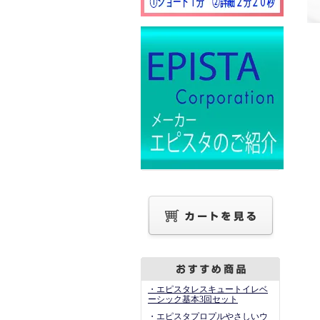
・エピスタレスキュートイレベ
ーシック基本3回セット
・エピスタプロプルやさしいウ