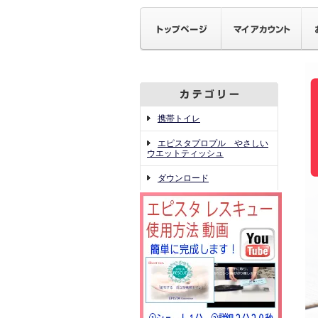
携帯トイレ
エピスタプロプル やさしい
ウエットティッシュ
ダウンロード