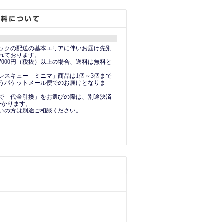
ックの配送の基本エリアに伴いお届け先別
れております。
7000円（税抜）以上の場合、送料は無料と
レスキュー ミニマ」商品は1個～3個まで
うパケットメール便でのお届けとなりま
で「代金引換」をお選びの際は、別途決済
かかります。
いの方は別途ご相談ください。